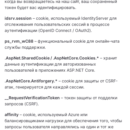
когда вы возвращаетесь на наш сайт, ваш сохраненный
токен будет вас идентифицировать.
idsrv.session
– cookie, используемый IdentityServer для
отслеживания пользовательских сессий в процессе
аутентификации (OpenID Connect / OAuth2).
ps_rvm_wC88
– функциональный cookie для онлайн-чата
службы поддержки.
.AspNet.SharedCookie / .AspNetCore.Cookies.*
– хранит
данные аутентификации для авторизованных
пользователей в приложениях ASP.NET Core.
.AspNetCore.Antiforgery.*
– cookie для защиты от CSRF-
атак, генерируется для каждой сессии.
__RequestVerificationToken
– токен защиты от подделки
запросов (CSRF).
affinity
– cookie, используемый Azure или
балансировщиками нагрузки для обеспечения того, чтобы
запросы пользователя направлялись на один и тот же