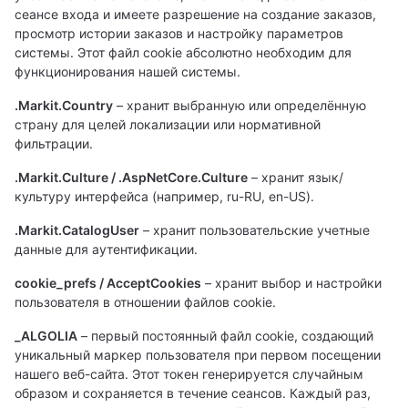
сеансе входа и имеете разрешение на создание заказов,
просмотр истории заказов и настройку параметров
системы. Этот файл cookie абсолютно необходим для
функционирования нашей системы.
.Markit.Country
– хранит выбранную или определённую
страну для целей локализации или нормативной
фильтрации.
.Markit.Culture / .AspNetCore.Culture
– хранит язык/
культуру интерфейса (например, ru-RU, en-US).
.Markit.CatalogUser
– хранит пользовательские учетные
данные для аутентификации.
cookie_prefs / AcceptCookies
– хранит выбор и настройки
пользователя в отношении файлов cookie.
_ALGOLIA
– первый постоянный файл cookie, создающий
уникальный маркер пользователя при первом посещении
нашего веб-сайта. Этот токен генерируется случайным
образом и сохраняется в течение сеансов. Каждый раз,