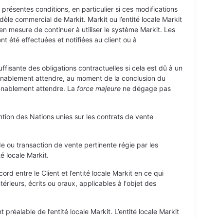
 présentes conditions, en particulier si ces modifications
le commercial de Markit. Markit ou l’entité locale Markit
en mesure de continuer à utiliser le système Markit. Les
 été effectuées et notifiées au client ou à
uffisante des obligations contractuelles si cela est dû à un
onnablement attendre, au moment de la conclusion du
onnablement attendre. La
force majeure
ne dégage pas
ention des Nations unies sur les contrats de vente
e ou transaction de vente pertinente régie par les
té locale Markit.
rd entre le Client et l’entité locale Markit en ce qui
rieurs, écrits ou oraux, applicables à l'objet des
préalable de l’entité locale Markit. L’entité locale Markit