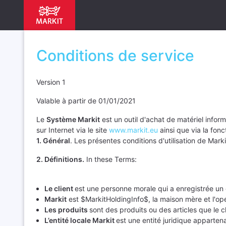
Conditions de service
Version 1
Valable à partir de 01/01/2021
Le
Système Markit
est un outil d'achat de matériel infor
sur Internet via le site
www.markit.eu
ainsi que via la fonc
1. Général
. Les présentes conditions d'utilisation de Mar
2. Définitions.
In these Terms:
Le client
est une personne morale qui a enregistrée un 
Markit
est $MarkitHoldingInfo$, la maison mère et l'op
Les produits
sont des produits ou des articles que le 
L’entité locale Markit
est une entité juridique apparten