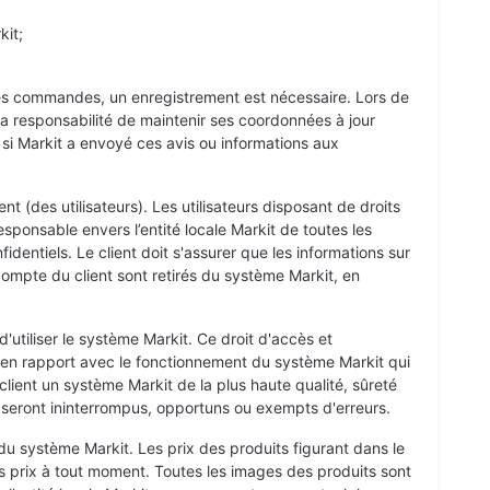
kit;
des commandes, un enregistrement est nécessaire. Lors de
 la responsabilité de maintenir ses coordonnées à jour
 si Markit a envoyé ces avis ou informations aux
t (des utilisateurs). Les utilisateurs disposant de droits
sponsable envers l’entité locale Markit de toutes les
dentiels. Le client doit s'assurer que les informations sur
compte du client sont retirés du système Markit, en
 d'utiliser le système Markit. Ce droit d'accès et
ite, en rapport avec le fonctionnement du système Markit qui
au client un système Markit de la plus haute qualité, sûreté
nt seront ininterrompus, opportuns ou exempts d'erreurs.
du système Markit. Les prix des produits figurant dans le
es prix à tout moment. Toutes les images des produits sont