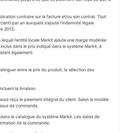
dication contraire sur la facture et/ou son contrat. Tout
rcent) par an auxquels s’ajoute l’indemnité légale
re 2012.
s lequel l’entité locale Markit ajoute une marge modérée
à inclus dans le prix indiqué dans le système Markit, à
xistent également:
tinguer entre le prix du produit, la sélection des
cluent la livraison.
aura reçu le paiement intégral du client. Selon le modèle
ocessus de commande.
s dans le catalogue du système Markit. Les dates de
firmation de la commande.