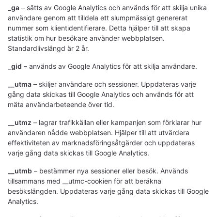
_ga
– sätts av Google Analytics och används för att skilja unika
användare genom att tilldela ett slumpmässigt genererat
nummer som klientidentifierare. Detta hjälper till att skapa
statistik om hur besökare använder webbplatsen.
Standardlivslängd är 2 år.
_gid
– används av Google Analytics för att skilja användare.
__utma
– skiljer användare och sessioner. Uppdateras varje
gång data skickas till Google Analytics och används för att
mäta användarbeteende över tid.
__utmz
– lagrar trafikkällan eller kampanjen som förklarar hur
användaren nådde webbplatsen. Hjälper till att utvärdera
effektiviteten av marknadsföringsåtgärder och uppdateras
varje gång data skickas till Google Analytics.
__utmb
– bestämmer nya sessioner eller besök. Används
tillsammans med __utmc-cookien för att beräkna
besökslängden. Uppdateras varje gång data skickas till Google
Analytics.