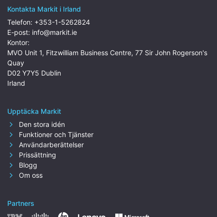
Kontakta Markit i Irland
Telefon:
+353-1-5262824
E-post:
info@markit.ie
Kontor:
MVO Unit 1, Fitzwilliam Business Centre, 77 Sir John Rogerson's
Quay
D02 Y7Y5 Dublin
Irland
Upptäcka Markit
Den stora idén
Funktioner och Tjänster
Användarberättelser
Prissättning
Blogg
Om oss
Partners