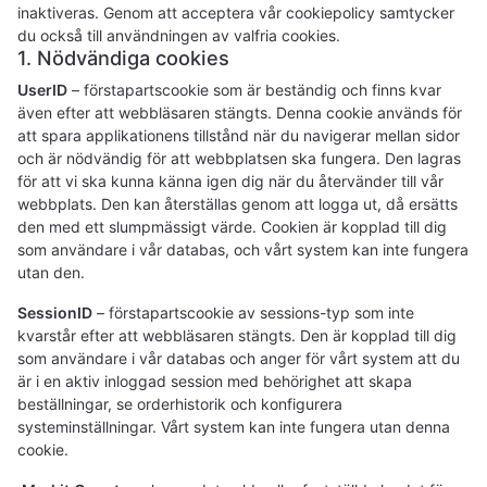
inaktiveras. Genom att acceptera vår cookiepolicy samtycker
du också till användningen av valfria cookies.
1. Nödvändiga cookies
UserID
– förstapartscookie som är beständig och finns kvar
även efter att webbläsaren stängts. Denna cookie används för
att spara applikationens tillstånd när du navigerar mellan sidor
och är nödvändig för att webbplatsen ska fungera. Den lagras
för att vi ska kunna känna igen dig när du återvänder till vår
webbplats. Den kan återställas genom att logga ut, då ersätts
den med ett slumpmässigt värde. Cookien är kopplad till dig
som användare i vår databas, och vårt system kan inte fungera
utan den.
SessionID
– förstapartscookie av sessions-typ som inte
kvarstår efter att webbläsaren stängts. Den är kopplad till dig
som användare i vår databas och anger för vårt system att du
är i en aktiv inloggad session med behörighet att skapa
beställningar, se orderhistorik och konfigurera
systeminställningar. Vårt system kan inte fungera utan denna
cookie.