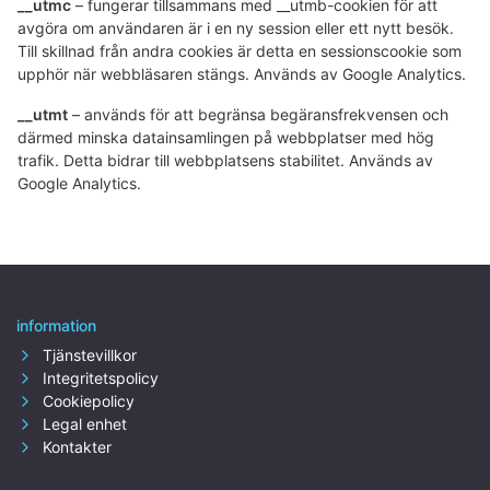
__utmc
– fungerar tillsammans med __utmb-cookien för att
avgöra om användaren är i en ny session eller ett nytt besök.
Till skillnad från andra cookies är detta en sessionscookie som
upphör när webbläsaren stängs. Används av Google Analytics.
__utmt
– används för att begränsa begäransfrekvensen och
därmed minska datainsamlingen på webbplatser med hög
trafik. Detta bidrar till webbplatsens stabilitet. Används av
Google Analytics.
information
Tjänstevillkor
Integritetspolicy
Cookiepolicy
Legal enhet
Kontakter