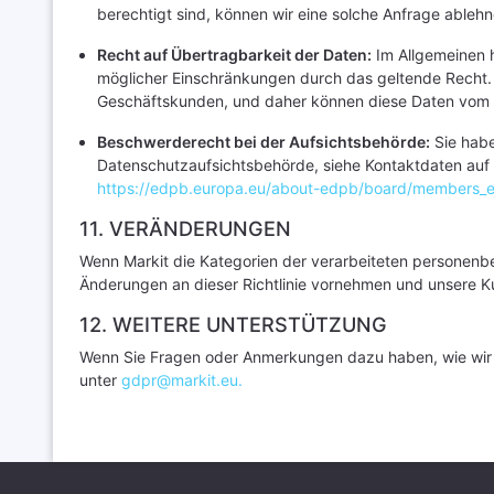
berechtigt sind, können wir eine solche Anfrage ablehn
Recht auf Übertragbarkeit der Daten:
Im Allgemeinen h
möglicher Einschränkungen durch das geltende Recht.
Geschäftskunden, und daher können diese Daten vom B
Beschwerderecht bei der Aufsichtsbehörde:
Sie habe
Datenschutzaufsichtsbehörde, siehe Kontaktdaten auf 
https://edpb.europa.eu/about-edpb/board/members_
11. VERÄNDERUNGEN
Wenn Markit die Kategorien der verarbeiteten personen
Änderungen an dieser Richtlinie vornehmen und unsere Ku
12. WEITERE UNTERSTÜTZUNG
Wenn Sie Fragen oder Anmerkungen dazu haben, wie wir
unter
gdpr@markit.eu.