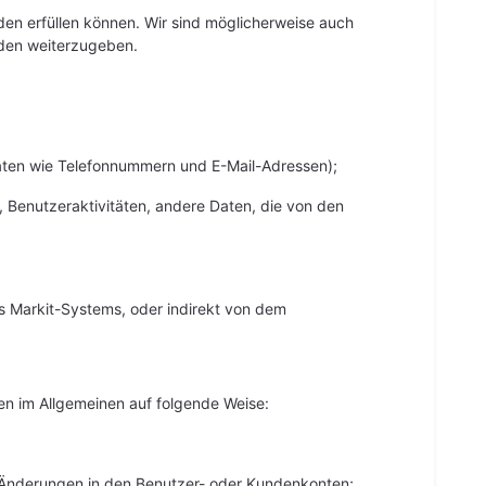
en erfüllen können. Wir sind möglicherweise auch
rden weiterzugeben.
daten wie Telefonnummern und E-Mail-Adressen);
 Benutzeraktivitäten, andere Daten, die von den
des Markit-Systems, oder indirekt von dem
n im Allgemeinen auf folgende Weise:
 Änderungen in den Benutzer- oder Kundenkonten;