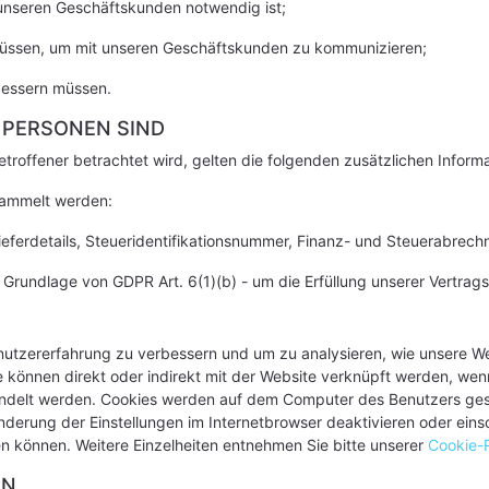
 unseren Geschäftskunden notwendig ist;
müssen, um mit unseren Geschäftskunden zu kommunizieren;
bessern müssen.
 PERSONEN SIND
offener betrachtet wird, gelten die folgenden zusätzlichen Informa
sammelt werden:
Lieferdetails, Steueridentifikationsnummer, Finanz- und Steuerabrech
r Grundlage von GDPR Art. 6(1)(b) - um die Erfüllung unserer Vertra
utzererfahrung zu verbessern und um zu analysieren, wie unsere Web
 können direkt oder indirekt mit der Website verknüpft werden, wen
andelt werden. Cookies werden auf dem Computer des Benutzers gesp
erung der Einstellungen im Internetbrowser deaktivieren oder einsc
en können. Weitere Einzelheiten entnehmen Sie bitte unserer
Cookie-R
EN