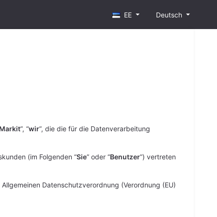
EE
Deutsch
Markit
”, “
wir
”, die die für die Datenverarbeitung
tskunden (im Folgenden “
Sie
” oder “
Benutzer
”) vertreten
r Allgemeinen Datenschutzverordnung (Verordnung (EU)