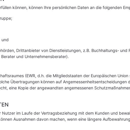
erfüllen können, können Ihre persönlichen Daten an die folgenden Em
ruppe;
; und
hörden, Drittanbieter von Dienstleistungen, z.B. Buchhaltungs- und Re
e Berater und Unternehmensberater).
haftsraumes (EWR, d.h. die Mitgliedstaaten der Europäischen Union 
lche Übertragungen können auf Angemessenheitsentscheidungen de
echt, eine Kopie der angewandten angemessenen Schutzmaßnahmen zu
TEN
er Nutzer im Laufe der Vertragsbeziehung mit dem Kunden und bewa
können Ausnahmen davon machen, wenn eine längere Aufbewahrung d