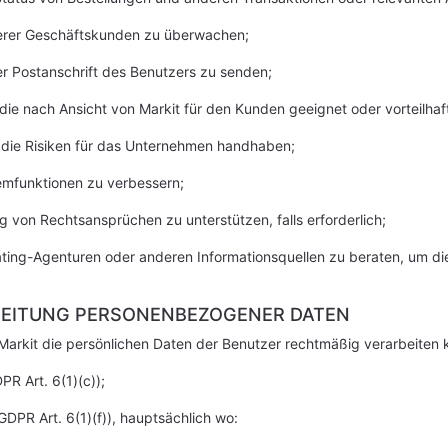
nserer Geschäftskunden zu überwachen;
er Postanschrift des Benutzers zu senden;
e nach Ansicht von Markit für den Kunden geeignet oder vorteilhaft
d die Risiken für das Unternehmen handhaben;
temfunktionen zu verbessern;
 von Rechtsansprüchen zu unterstützen, falls erforderlich;
Rating-Agenturen oder anderen Informationsquellen zu beraten, um d
BEITUNG PERSONENBEZOGENER DATEN
Markit die persönlichen Daten der Benutzer rechtmäßig verarbeiten k
PR Art. 6(1)(c));
DPR Art. 6(1)(f)), hauptsächlich wo: