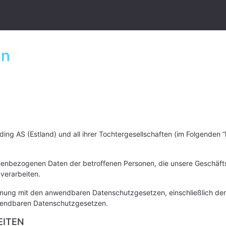
en
ing AS (Estland) und all ihrer Tochtergesellschaften (im Folgenden “
sonenbezogenen Daten der betroffenen Personen, die unsere Geschäf
verarbeiten.
mung mit den anwendbaren Datenschutzgesetzen, einschließlich de
nwendbaren Datenschutzgesetzen.
EITEN