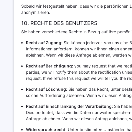
Sobald wir festgestellt haben, dass wir die persönliche
anonymisieren.
10. RECHTE DES BENUTZERS
Sie haben verschiedene Rechte in Bezug auf Ihre persönli
Recht auf Zugang:
Sie können jederzeit von uns eine B
Informationen anfordern, können wir Ihnen einen angem
ablehnen. Wenn wir diese Anfrage ablehnen, werden wir
Recht auf Berichtigung:
you may request that we rectif
parties, we will notify them about the rectification unl
request. If we refuse this request we will tell you the r
Recht auf Löschung:
Sie haben das Recht, unter besti
solche Aufforderung ablehnen. Wenn wir diesen Antrag 
Recht auf Einschränkung der Verarbeitung:
Sie haben
Dies bedeutet, dass wir die Daten nur weiter speichern
Anfrage ablehnen. Wenn wir diesen Antrag ablehnen, we
Widerspruchsrecht:
Unter bestimmten Umständen habe