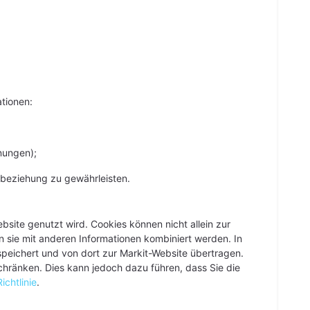
tionen:
nungen);
gsbeziehung zu gewährleisten.
site genutzt wird. Cookies können nicht allein zur
n sie mit anderen Informationen kombiniert werden. In
eichert und von dort zur Markit-Website übertragen.
hränken. Dies kann jedoch dazu führen, dass Sie die
ichtlinie
.