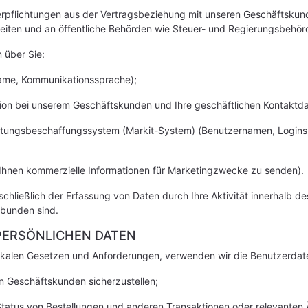
erpflichtungen aus der Vertragsbeziehung mit unseren Geschäftskund
arbeiten und an öffentliche Behörden wie Steuer- und Regierungsbehö
 über Sie:
ame, Kommunikationssprache);
tion bei unserem Geschäftskunden und Ihre geschäftlichen Kontakt
üstungsbeschaffungssystem (Markit-System) (Benutzernamen, Logins,
ng, Ihnen kommerzielle Informationen für Marketingzwecke zu senden).
nschließlich der Erfassung von Daten durch Ihre Aktivität innerhalb 
rbunden sind.
 PERSÖNLICHEN DATEN
kalen Gesetzen und Anforderungen, verwenden wir die Benutzerdate
n Geschäftskunden sicherzustellen;
atus von Bestellungen und anderen Transaktionen oder relevanten