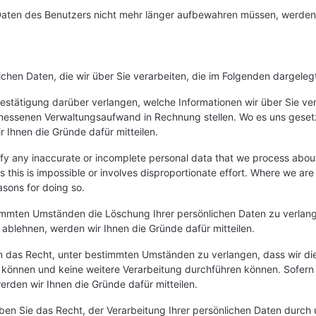
n Daten des Benutzers nicht mehr länger aufbewahren müssen, werden
chen Daten, die wir über Sie verarbeiten, die im Folgenden dargeleg
estätigung darüber verlangen, welche Informationen wir über Sie ve
essenen Verwaltungsaufwand in Rechnung stellen. Wo es uns gesetzli
 Ihnen die Gründe dafür mitteilen.
y any inaccurate or incomplete personal data that we process about 
ess this is impossible or involves disproportionate effort. Where we a
easons for doing so.
mmten Umständen die Löschung Ihrer persönlichen Daten zu verlangen
ablehnen, werden wir Ihnen die Gründe dafür mitteilen.
 das Recht, unter bestimmten Umständen zu verlangen, dass wir die
 können und keine weitere Verarbeitung durchführen können. Sofern e
rden wir Ihnen die Gründe dafür mitteilen.
n Sie das Recht, der Verarbeitung Ihrer persönlichen Daten durch 