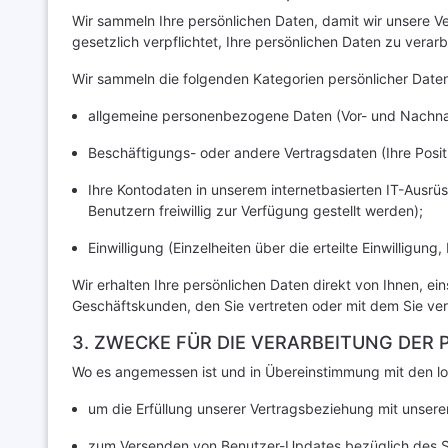
Wir sammeln Ihre persönlichen Daten, damit wir unsere V
gesetzlich verpflichtet, Ihre persönlichen Daten zu ver
Wir sammeln die folgenden Kategorien persönlicher Daten
allgemeine personenbezogene Daten (Vor- und Nachn
Beschäftigungs- oder andere Vertragsdaten (Ihre Posi
Ihre Kontodaten in unserem internetbasierten IT-Ausr
Benutzern freiwillig zur Verfügung gestellt werden);
Einwilligung (Einzelheiten über die erteilte Einwilligu
Wir erhalten Ihre persönlichen Daten direkt von Ihnen, ei
Geschäftskunden, den Sie vertreten oder mit dem Sie ve
3. ZWECKE FÜR DIE VERARBEITUNG DER
Wo es angemessen ist und in Übereinstimmung mit den lo
um die Erfüllung unserer Vertragsbeziehung mit unsere
zum Versenden von Benutzer-Updates bezüglich des St