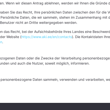
en. Wenn wir diesen Antrag ablehnen, werden wir Ihnen die Gründe da
aben Sie das Recht, Ihre persönlichen Daten zwischen den für die Ve
 Persönliche Daten, die wir sammeln, stehen im Zusammenhang mit d
enutzer nicht an Dritte weitergegeben werden.
n das Recht, bei der Aufsichtsbehörde Ihres Landes eine Beschwerde 
der Website (
https://www.aki.ee/en/contacts
). Die Kontaktdaten Ihr
en
.
bezogenen Daten oder die Zwecke der Verarbeitung personenbezogen
nden und auch die Nutzer, soweit möglich, informieren.
 personenbezogene Daten sammeln, verwenden und verarbeiten, wend