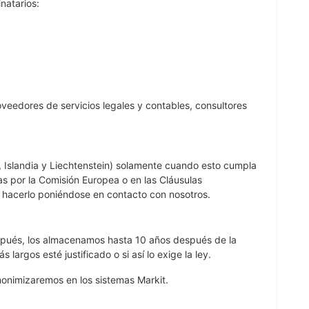
natarios:
oveedores de servicios legales y contables, consultores
 Islandia y Liechtenstein) solamente cuando esto cumpla
s por la Comisión Europea o en las Cláusulas
e hacerlo poniéndose en contacto con nosotros.
después, los almacenamos hasta 10 años después de la
argos esté justificado o si así lo exige la ley.
onimizaremos en los sistemas Markit.