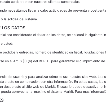
ontrato celebrado con nuestros clientes comerciales;
ando necesitamos llevar a cabo actividades de preventa y postventa
e y la solidez del sistema.
E LOS DATOS
al sea considerado el titular de los datos, se aplicará la siguiente i
re usted:
 pedidos y entregas, número de identificación fiscal, liquidaciones fi
 en el Art. 6 (1) (b) del RGPD - para garantizar el cumplimiento de 
iencia del usuario y para analizar cómo se usa nuestro sitio web. Las
ente a este en combinación con otra información. En estos casos, la
n desde este al sitio web de Markit. El usuario puede desactivar o li
o pueda aprovechar al máximo el sistema Markit. Para más informació
ES