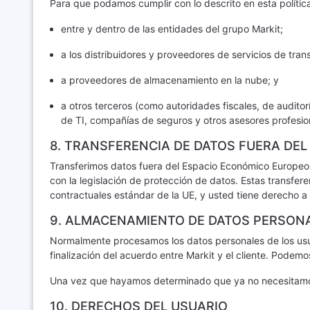
Para que podamos cumplir con lo descrito en esta política
entre y dentro de las entidades del grupo Markit;
a los distribuidores y proveedores de servicios de tran
a proveedores de almacenamiento en la nube; y
a otros terceros (como autoridades fiscales, de auditor
de TI, compañías de seguros y otros asesores profesio
8. TRANSFERENCIA DE DATOS FUERA DEL
Transferimos datos fuera del Espacio Económico Europeo 
con la legislación de protección de datos. Estas transf
contractuales estándar de la UE, y usted tiene derecho 
9. ALMACENAMIENTO DE DATOS PERSON
Normalmente procesamos los datos personales de los usuar
finalización del acuerdo entre Markit y el cliente. Podemo
Una vez que hayamos determinado que ya no necesitamos g
10. DERECHOS DEL USUARIO