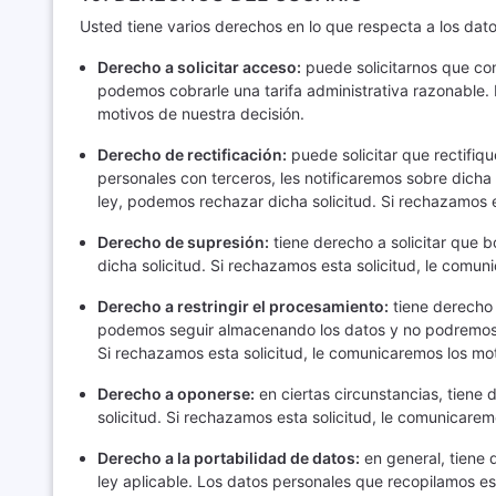
Usted tiene varios derechos en lo que respecta a los da
Derecho a solicitar acceso:
puede solicitarnos que co
podemos cobrarle una tarifa administrativa razonable. 
motivos de nuestra decisión.
Derecho de rectificación:
puede solicitar que rectifi
personales con terceros, les notificaremos sobre dich
ley, podemos rechazar dicha solicitud. Si rechazamos e
Derecho de supresión:
tiene derecho a solicitar que 
dicha solicitud. Si rechazamos esta solicitud, le comun
Derecho a restringir el procesamiento:
tiene derecho 
podemos seguir almacenando los datos y no podremos re
Si rechazamos esta solicitud, le comunicaremos los mot
Derecho a oponerse:
en ciertas circunstancias, tiene
solicitud. Si rechazamos esta solicitud, le comunicarem
Derecho a la portabilidad de datos:
en general, tiene 
ley aplicable. Los datos personales que recopilamos est