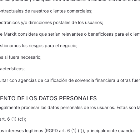
ontractuales de nuestros clientes comerciales;
ectrónicos y/o direcciones postales de los usuarios;
Markit considera que serían relevantes o beneficiosas para el clien
tionamos los riesgos para el negocio;
 si fuera necesario;
acterísticas;
ar con agencias de calificación de solvencia financiera u otras fuen
IENTO DE LOS DATOS PERSONALES
egalmente procesar los datos personales de los usuarios. Estas son la
t. 6 (1) (c));
 intereses legítimos (RGPD art. 6 (1) (f)), principalmente cuando: