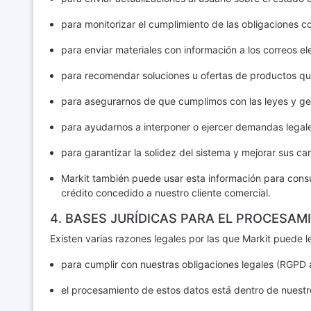
para monitorizar el cumplimiento de las obligaciones c
para enviar materiales con información a los correos el
para recomendar soluciones u ofertas de productos que 
para asegurarnos de que cumplimos con las leyes y ges
para ayudarnos a interponer o ejercer demandas legales
para garantizar la solidez del sistema y mejorar sus car
Markit también puede usar esta información para consult
crédito concedido a nuestro cliente comercial.
4. BASES JURÍDICAS PARA EL PROCESAM
Existen varias razones legales por las que Markit puede l
para cumplir con nuestras obligaciones legales (RGPD ar
el procesamiento de estos datos está dentro de nuestros