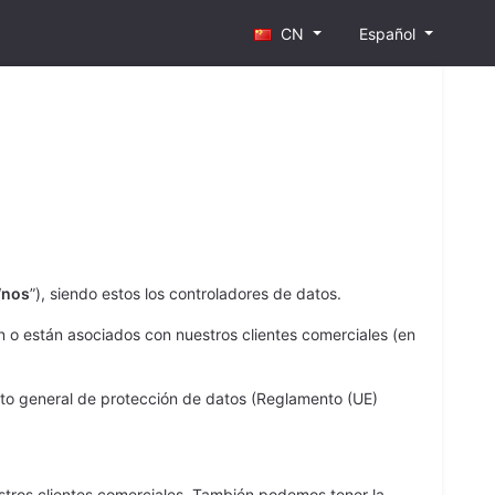
CN
Español
“
nos
”), siendo estos los controladores de datos.
 o están asociados con nuestros clientes comerciales (en
nto general de protección de datos (Reglamento (UE)
stros clientes comerciales. También podemos tener la