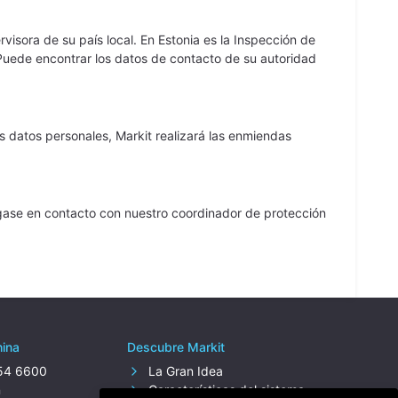
visora de su país local. En Estonia es la Inspección de
 Puede encontrar los datos de contacto de su autoridad
 datos personales, Markit realizará las enmiendas
gase en contacto con nuestro coordinador de protección
hina
Descubre Markit
154 6600
La Gran Idea
n
Características del sistema