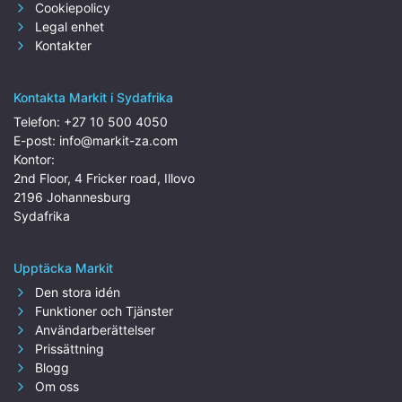
Cookiepolicy
Legal enhet
Kontakter
Kontakta Markit i Sydafrika
Telefon:
+27 10 500 4050
E-post:
info@markit-za.com
Kontor:
2nd Floor, 4 Fricker road, Illovo
2196 Johannesburg
Sydafrika
Upptäcka Markit
Den stora idén
Funktioner och Tjänster
Användarberättelser
Prissättning
Blogg
Om oss