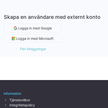
Skapa en användare med externt konto
Logga in med Google
Logga in med Microsoft
Fler inloggningar
information
Tjänstevillkor
Integritetspolicy