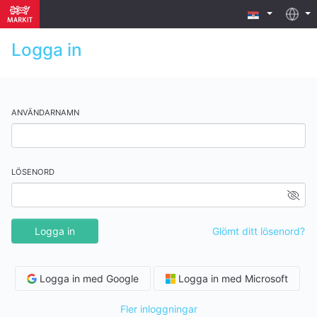
Logga in
ANVÄNDARNAMN
LÖSENORD
Logga in
Glömt ditt lösenord?
Logga in med Google
Logga in med Microsoft
Fler inloggningar