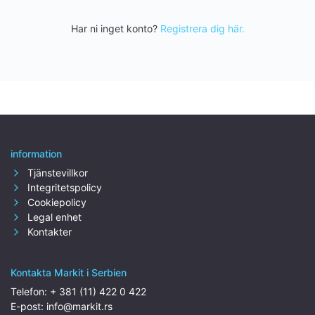
Har ni inget konto?
Registrera dig här.
information
Tjänstevillkor
Integritetspolicy
Cookiepolicy
Legal enhet
Kontakter
Kontakta Markit i Serbien
Telefon:
+ 381 (11) 422 0 422
E-post:
info@markit.rs