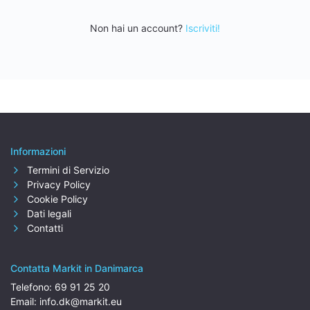
Non hai un account?
Iscriviti!
Informazioni
Termini di Servizio
Privacy Policy
Cookie Policy
Dati legali
Contatti
Contatta Markit in Danimarca
Telefono:
69 91 25 20
Email:
info.dk@markit.eu