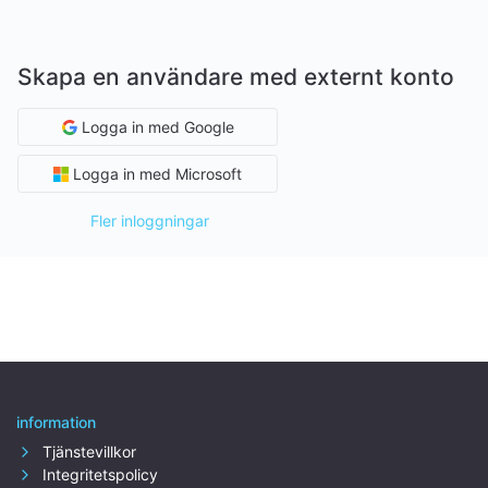
Skapa en användare med externt konto
Logga in med Google
Logga in med Microsoft
Fler inloggningar
information
Tjänstevillkor
Integritetspolicy