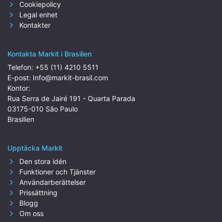
Cookiepolicy
Legal enhet
Kontakter
Kontakta Markit i Brasilien
Telefon:
+55 (11) 4210 5511
E-post:
Info@markit-brasil.com
Kontor:
Rua Serra de Jairé 191 - Quarta Parada
03175-010 São Paulo
Brasilien
Upptäcka Markit
Den stora idén
Funktioner och Tjänster
Användarberättelser
Prissättning
Blogg
Om oss