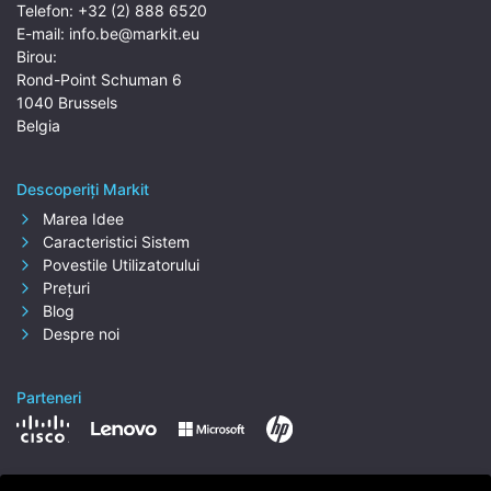
Telefon:
+32 (2) 888 6520
E-mail:
info.be@markit.eu
Birou:
Rond-Point Schuman 6
1040 Brussels
Belgia
Descoperiți Markit
Marea Idee
Caracteristici Sistem
Povestile Utilizatorului
Prețuri
Blog
Despre noi
Parteneri