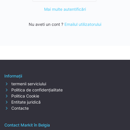
Mai multe autentificări
Nu aveti un cont ?
Emailul utilizatorului
Informaţii
termenii serviciului
Politica de confidențialitate
Politica Cookie
Entitate juridică
Contacte
Contact Markit în Belgia